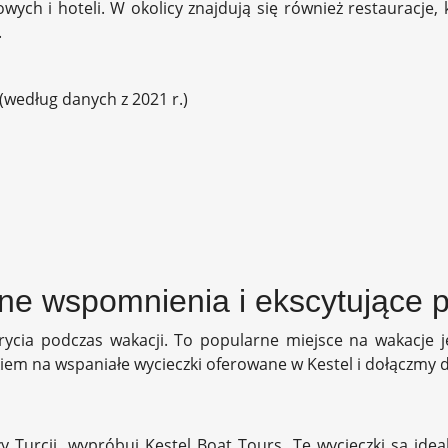
 i hoteli. W okolicy znajdują się również restauracje, ka
.
(według danych z 2021 r.)
ane wspomnienia i ekscytujące 
ycia podczas wakacji. To popularne miejsce na wakacje je
okiem na wspaniałe wycieczki oferowane w Kestel i dołączmy 
Turcji, wypróbuj Kestel Boat Tours. Te wycieczki są ideal