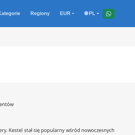
Kategorie
Regiony
EUR
🌐 PL
ientów
sfery. Kestel stał się popularny wśród nowoczesnych