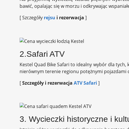
bawić, opalając się w morzu i odkrywając wspaniałe
[ Szczegóły
rejsu
i rezerwacja
]
2.Safari ATV
Kestel Quad Bike Safari to idealny wybór dla tych,
nierównym terenie regionu potężnymi pojazdami 
[
Szczegóły i rezerwacja
ATV Safari
]
3. Wycieczki historyczne i kul