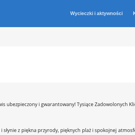
Wycieczki i aktywności
Serwis ubezpieczony i gwarantowany! Tysiące Zadowolonych Kl
 i słynie z piękna przyrody, pięknych plaż i spokojnej atmo