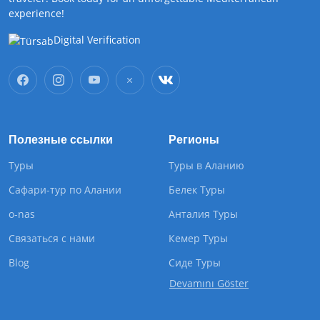
experience!
Digital Verification
Полезные ссылки
Регионы
Туры
Туры в Аланию
Сафари-тур по Алании
Белек Туры
o-nas
Анталия Туры
Связаться с нами
Кемер Туры
Blog
Cиде Туры
Devamını Göster