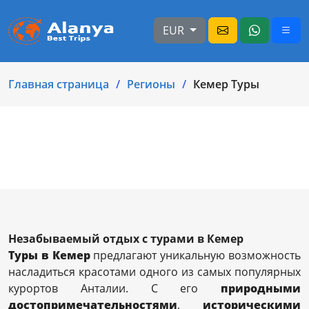
EUR
Главная страница
Регионы
Кемер Туры
Незабываемый отдых с турами в Кемер
Туры в Кемер
предлагают уникальную возможность
насладиться красотами одного из самых популярных
курортов Анталии. С его
природными
достопримечательностями
,
историческими