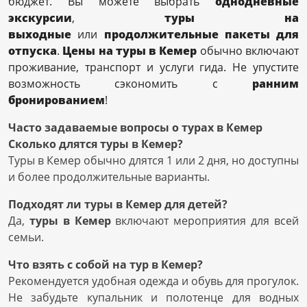
бюджет. Вы можете выбрать
однодневные
экскурсии
,
туры на
выходные
или
продолжительные пакеты для
отпуска
.
Цены на туры в Кемер
обычно включают
проживание, транспорт и услуги гида. Не упустите
возможность сэкономить с
ранним
бронированием
!
Часто задаваемые вопросы о турах в Кемер
Сколько длятся туры в Кемер?
Туры в Кемер обычно длятся 1 или 2 дня, но доступны
и более продолжительные варианты.
Подходят ли туры в Кемер для детей?
Да,
туры в Кемер
включают мероприятия для всей
семьи.
Что взять с собой на тур в Кемер?
Рекомендуется удобная одежда и обувь для прогулок.
Не забудьте купальник и полотенце для водных