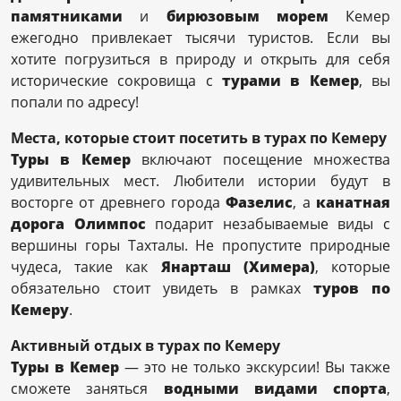
памятниками
и
бирюзовым морем
Кемер
ежегодно привлекает тысячи туристов. Если вы
хотите погрузиться в природу и открыть для себя
исторические сокровища с
турами в Кемер
, вы
попали по адресу!
Места, которые стоит посетить в турах по Кемеру
Туры в Кемер
включают посещение множества
удивительных мест. Любители истории будут в
восторге от древнего города
Фазелис
, а
канатная
дорога Олимпос
подарит незабываемые виды с
вершины горы Тахталы. Не пропустите природные
чудеса, такие как
Янарташ (Химера)
, которые
обязательно стоит увидеть в рамках
туров по
Кемеру
.
Активный отдых в турах по Кемеру
Туры в Кемер
— это не только экскурсии! Вы также
сможете заняться
водными видами спорта
,