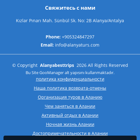
Свяжитесь с нами
Kızlar Pınarı Mah. Sünbül Sk. No: 2B Alanya/Antalya
Phone:
+905324847297
Email:
info@alanyaturs.com
©
Copyright
Alanyabesttrips
2026
All Rights Reserved
Bu Site
GooManager
alt yapısını kullanmaktadır.
политика конфиденциальности
Наша политика возврата-отмены
Организация туров в Аланию
Чем заняться в Алании
Активный отдых в Алании
Ночная жизнь Алании
Достопримечательности в Алании