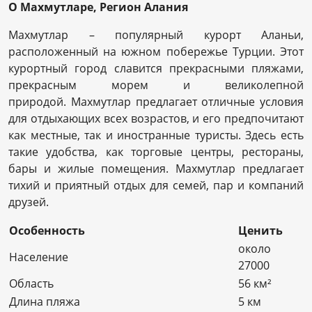
О Махмутларе, Регион Алания
Махмутлар – популярный курорт Аланьи,
расположенный на южном побережье Турции. Этот
курортный город славится прекрасными пляжами,
прекрасным морем и великолепной
природой. Махмутлар предлагает отличные условия
для отдыхающих всех возрастов, и его предпочитают
как местные, так и иностранные туристы. Здесь есть
такие удобства, как торговые центры, рестораны,
бары и жилые помещения. Махмутлар предлагает
тихий и приятный отдых для семей, пар и компаний
друзей.
Особенность
Ценить
около
Население
27000
Область
56 км²
Длина пляжа
5 км