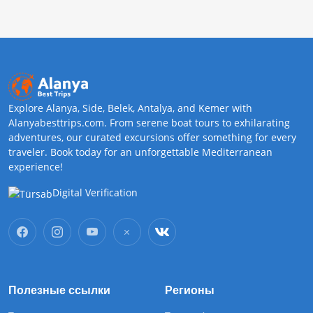
Explore Alanya, Side, Belek, Antalya, and Kemer with
Alanyabesttrips.com. From serene boat tours to exhilarating
adventures, our curated excursions offer something for every
traveler. Book today for an unforgettable Mediterranean
experience!
Digital Verification
Полезные ссылки
Регионы