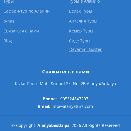
Туры
Туры в Аланию
Сафари-тур по Алании
Белек Туры
o-nas
Анталия Туры
Связаться с нами
Кемер Туры
Blog
Cиде Туры
Devamını Göster
Свяжитесь с нами
Kızlar Pınarı Mah. Sünbül Sk. No: 2B Alanya/Antalya
Phone:
+905324847297
Email:
info@alanyaturs.com
©
Copyright
Alanyabesttrips
2026
All Rights Reserved