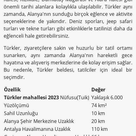
önemli tarihi alanlara kolaylıkla ulaşılabilir. Türkler aynı
zamanda, Alanya'nın sunduğu birçok eğlence ve aktivite
seçeneklerine de yakındır. Deniz sporları, jeep safari
turları ve tekne turları gibi etkinliklerle tatilinizi daha da
eğlenceli hale getirebilirsiniz.
Türkler, ziyaretçilere sakin ve huzurlu bir tatil ortamı
sunarken, aynı zamanda Alanya'nın hareketli gece
hayatına ve alışveriş merkezlerine de kolay erişim sağlar.
Bu nedenle, Türkler beldesi, tatilciler için ideal bir
seçimdir.
Özellik
Değer
Türkler mahallesi 2023
Nüfusu(Tuik)
Yaklaşık 6.000
Yüzölçümü
74 km²
Sahil Uzunluğu
10 km
Alanya Şehir Merkezine Uzaklık
20 km
Antalya Havalimanına Uzaklık
110 km