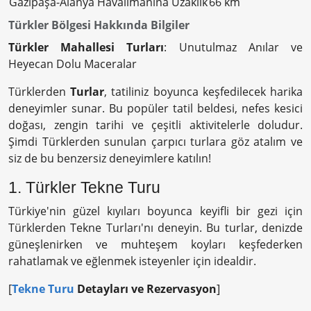
Gazipaşa-Alanya Havalimanına Uzaklık
66 km
Türkler Bölgesi Hakkında Bilgiler
Türkler Mahallesi Turları
: Unutulmaz Anılar ve
Heyecan Dolu Maceralar
Türklerden
Turlar
, tatiliniz boyunca keşfedilecek harika
deneyimler sunar. Bu popüler tatil beldesi, nefes kesici
doğası, zengin tarihi ve çeşitli aktivitelerle doludur.
Şimdi Türklerden sunulan çarpıcı turlara göz atalım ve
siz de bu benzersiz deneyimlere katılın!
1. Türkler Tekne Turu
Türkiye'nin güzel kıyıları boyunca keyifli bir gezi için
Türklerden Tekne Turları'nı deneyin. Bu turlar, denizde
güneşlenirken ve muhteşem koyları keşfederken
rahatlamak ve eğlenmek isteyenler için idealdir.
[
Tekne Turu
Detayları ve Rezervasyon
]