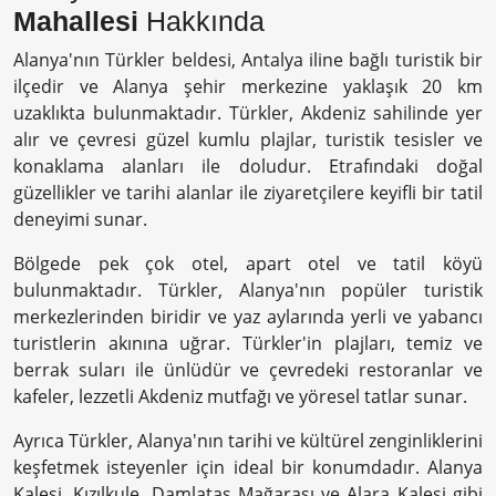
Mahallesi
Hakkında
Alanya'nın Türkler beldesi, Antalya iline bağlı turistik bir
ilçedir ve Alanya şehir merkezine yaklaşık 20 km
uzaklıkta bulunmaktadır. Türkler, Akdeniz sahilinde yer
alır ve çevresi güzel kumlu plajlar, turistik tesisler ve
konaklama alanları ile doludur. Etrafındaki doğal
güzellikler ve tarihi alanlar ile ziyaretçilere keyifli bir tatil
deneyimi sunar.
Bölgede pek çok otel, apart otel ve tatil köyü
bulunmaktadır. Türkler, Alanya'nın popüler turistik
merkezlerinden biridir ve yaz aylarında yerli ve yabancı
turistlerin akınına uğrar. Türkler'in plajları, temiz ve
berrak suları ile ünlüdür ve çevredeki restoranlar ve
kafeler, lezzetli Akdeniz mutfağı ve yöresel tatlar sunar.
Ayrıca Türkler, Alanya'nın tarihi ve kültürel zenginliklerini
keşfetmek isteyenler için ideal bir konumdadır. Alanya
Kalesi, Kızılkule, Damlataş Mağarası ve Alara Kalesi gibi