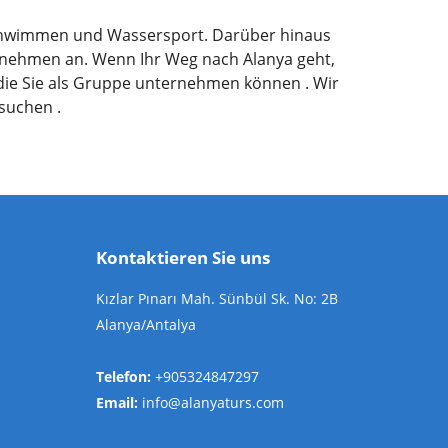
Schwimmen und Wassersport. Darüber hinaus
itnehmen an. Wenn Ihr Weg nach Alanya geht,
die Sie als Gruppe unternehmen können . Wir
suchen .
Kontaktieren Sie uns
Kızlar Pınarı Mah. Sünbül Sk. No: 2B
Alanya/Antalya
Telefon:
+905324847297
Email:
info@alanyaturs.com