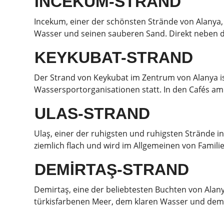
INCEKUM-STRAND
Incekum, einer der schönsten Strände von Alanya,
Wasser und seinen sauberen Sand. Direkt neben de
KEYKUBAT-STRAND
Der Strand von Keykubat im Zentrum von Alanya is
Wassersportorganisationen statt. In den Cafés am
ULAS-STRAND
Ulaş, einer der ruhigsten und ruhigsten Strände i
ziemlich flach und wird im Allgemeinen von Famili
DEMİRTAŞ-STRAND
Demirtaş, eine der beliebtesten Buchten von Alany
türkisfarbenen Meer, dem klaren Wasser und dem Sa