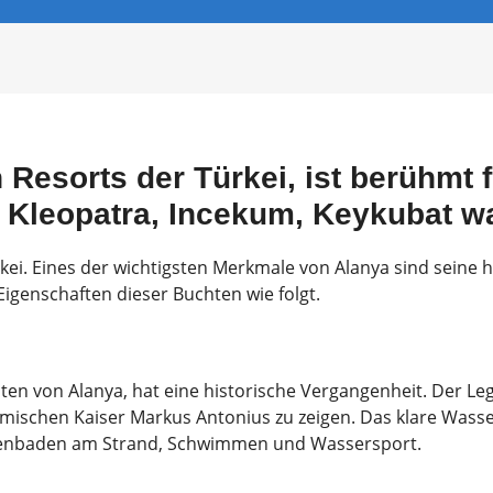
Resorts der Türkei, ist berühmt f
 Kleopatra, Incekum, Keykubat wa
rkei. Eines der wichtigsten Merkmale von Alanya sind seine h
igenschaften dieser Buchten wie folgt.
ten von Alanya, hat eine historische Vergangenheit. Der 
mischen Kaiser Markus Antonius zu zeigen. Das klare Wass
onnenbaden am Strand, Schwimmen und Wassersport.