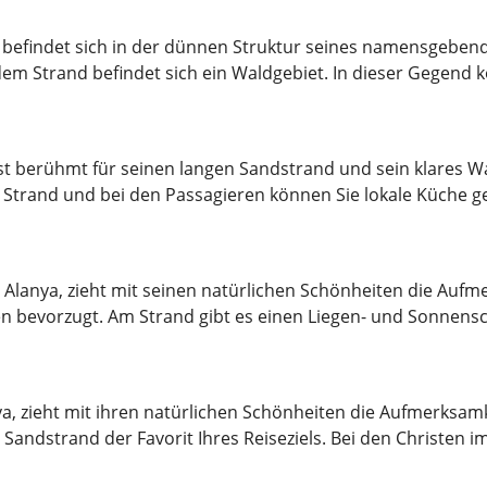
 befindet sich in der dünnen Struktur seines namensgebend
m Strand befindet sich ein Waldgebiet. In dieser Gegend 
t berühmt für seinen langen Sandstrand und sein klares Wa
 Strand und bei den Passagieren können Sie lokale Küche g
n Alanya, zieht mit seinen natürlichen Schönheiten die Aufm
en bevorzugt. Am Strand gibt es einen Liegen- und Sonnensc
a, zieht mit ihren natürlichen Schönheiten die Aufmerksamke
ndstrand der Favorit Ihres Reiseziels. Bei den Christen im