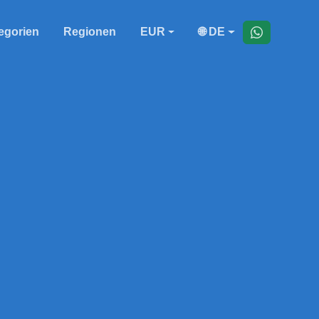
egorien
Regionen
EUR
🌐 DE