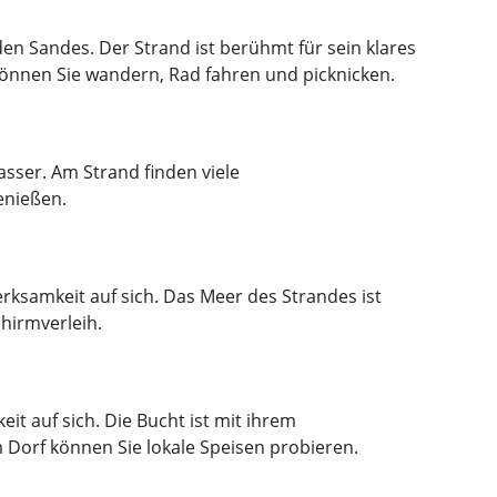
en Sandes. Der Strand ist berühmt für sein klares
können Sie wandern, Rad fahren und picknicken.
sser. Am Strand finden viele
enießen.
erksamkeit auf sich. Das Meer des Strandes ist
hirmverleih.
it auf sich. Die Bucht ist mit ihrem
 Dorf können Sie lokale Speisen probieren.