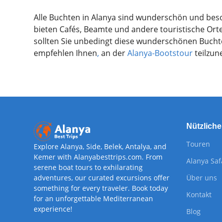
Alle Buchten in Alanya sind wunderschön und be
bieten Cafés, Beamte und andere touristische Ort
sollten Sie unbedingt diese wunderschönen Bucht
empfehlen Ihnen
,
an der
Alanya-Bootstour
teilzun
Nützliche
Touren
Explore Alanya, Side, Belek, Antalya, and
Kemer with Alanyabesttrips.com. From
Alanya Saf
serene boat tours to exhilarating
adventures, our curated excursions offer
Über uns
something for every traveler. Book today
Kontakt
for an unforgettable Mediterranean
experience!
Blog