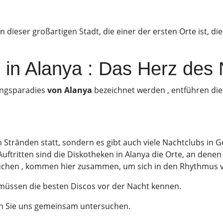
 dieser großartigen Stadt, die einer der ersten Orte ist, 
 in Alanya : Das Herz des
tungsparadies
von Alanya
bezeichnet werden , entführen die 
n Stränden statt, sondern es gibt auch viele Nachtclubs in 
-Auftritten sind die Diskotheken in Alanya die Orte, an den
chen , kommen hier zusammen, um sich in den Rhythmus v
 müssen die besten Discos vor der Nacht kennen.
n Sie uns gemeinsam untersuchen.