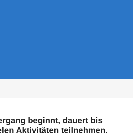
rgang beginnt, dauert bis
en Aktivitäten teilnehmen.