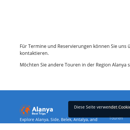
Für Termine und Reservierungen können Sie uns
kontaktieren.
Möchten Sie andere Touren in der Region Alanya
Diese Seite verwendet Cooki
Nützliche
Touren
Explore Alanya, Side, Belek, Antalya, and
Kemer with Alanyabesttrips.com. From
Alanya Saf