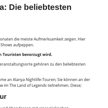
: Die beliebtesten
onaten die meiste Aufmerksamkeit zeigen. Hier
en Shows aufpeppen.
n Touristen bevorzugt wird.
eranstaltungsorte gehören zu den beliebtesten
me an Alanya Nightlife-Touren; Sie können an der
how im The Land of Legends teilnehmen. Diese;