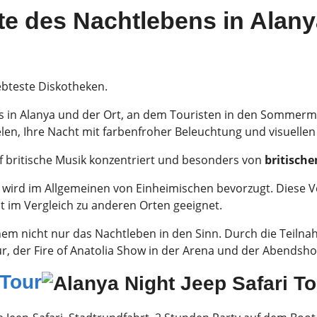
e des Nachtlebens in Alanya
ebteste Diskotheken.
s in Alanya und der Ort, an dem Touristen in den Sommerm
elen, Ihre Nacht mit farbenfroher Beleuchtung und visuell
uf britische Musik konzentriert und besonders von
britische
 wird im Allgemeinen von Einheimischen bevorzugt. Diese V
ist im Vergleich zu anderen Orten geeignet.
 nicht nur das Nachtleben in den Sinn. Durch die Teilnah
our, der Fire of Anatolia Show in der Arena und der Abends
 Tour