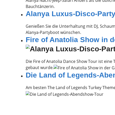
Alanya Nacht-Jeep-Safari Anders als die üblic
Bauchtänzerin.
Alanya Luxus-Disco-Party
Genießen Sie die Unterhaltung mit DJ, Schau
Alanya-Partyboot wünschen.
Fire of Anatolia Show in
Die Fire of Anatolia Dance Show Tour ist ein
gebaut wurde.
Die Land of Legends-Abe
Am besten The Land of Legends Turkey Theme