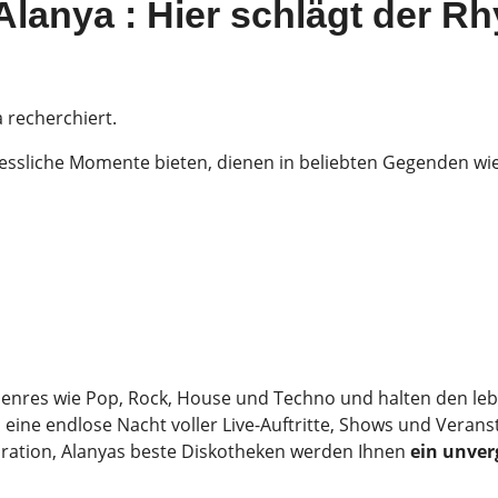
Alanya : Hier schlägt der R
 recherchiert.
essliche Momente bieten, dienen in beliebten Gegenden wie
n Genres wie Pop, Rock, House und Techno und halten den l
eine endlose Nacht voller Live-Auftritte, Shows und Veran
oration, Alanyas beste Diskotheken werden Ihnen
ein unver