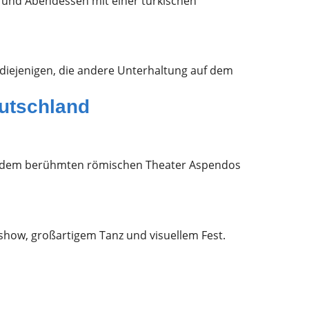
ot und Abendessen mit einer türkischen
diejenigen, die andere Unterhaltung auf dem
utschland
eben dem berühmten römischen Theater Aspendos
how, großartigem Tanz und visuellem Fest.