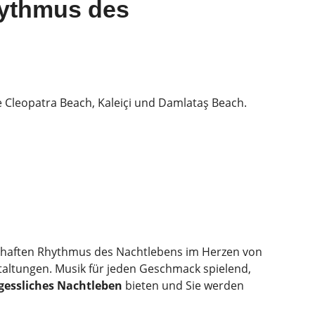
hythmus des
 Cleopatra Beach, Kaleiçi und Damlataş Beach.
ebhaften Rhythmus des Nachtlebens im Herzen von
staltungen. Musik für jeden Geschmack spielend,
gessliches Nachtleben
bieten und Sie werden