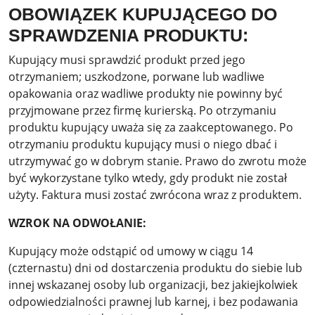
OBOWIĄZEK KUPUJĄCEGO DO
SPRAWDZENIA PRODUKTU:
Kupujący musi sprawdzić produkt przed jego
otrzymaniem; uszkodzone, porwane lub wadliwe
opakowania oraz wadliwe produkty nie powinny być
przyjmowane przez firmę kurierską. Po otrzymaniu
produktu kupujący uważa się za zaakceptowanego. Po
otrzymaniu produktu kupujący musi o niego dbać i
utrzymywać go w dobrym stanie. Prawo do zwrotu może
być wykorzystane tylko wtedy, gdy produkt nie został
użyty. Faktura musi zostać zwrócona wraz z produktem.
WZROK NA ODWOŁANIE:
Kupujący może odstąpić od umowy w ciągu 14
(czternastu) dni od dostarczenia produktu do siebie lub
innej wskazanej osoby lub organizacji, bez jakiejkolwiek
odpowiedzialności prawnej lub karnej, i bez podawania