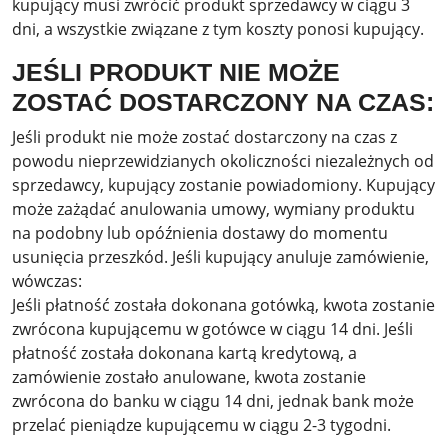
kupujący musi zwrócić produkt sprzedawcy w ciągu 3
dni, a wszystkie związane z tym koszty ponosi kupujący.
JEŚLI PRODUKT NIE MOŻE
ZOSTAĆ DOSTARCZONY NA CZAS:
Jeśli produkt nie może zostać dostarczony na czas z
powodu nieprzewidzianych okoliczności niezależnych od
sprzedawcy, kupujący zostanie powiadomiony. Kupujący
może zażądać anulowania umowy, wymiany produktu
na podobny lub opóźnienia dostawy do momentu
usunięcia przeszkód. Jeśli kupujący anuluje zamówienie,
wówczas:
Jeśli płatność została dokonana gotówką, kwota zostanie
zwrócona kupującemu w gotówce w ciągu 14 dni. Jeśli
płatność została dokonana kartą kredytową, a
zamówienie zostało anulowane, kwota zostanie
zwrócona do banku w ciągu 14 dni, jednak bank może
przelać pieniądze kupującemu w ciągu 2-3 tygodni.