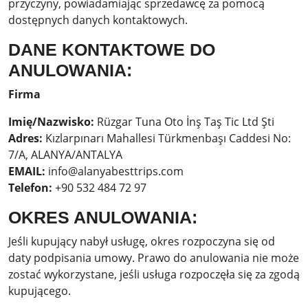
przyczyny, powiadamiając sprzedawcę za pomocą
dostępnych danych kontaktowych.
DANE KONTAKTOWE DO
ANULOWANIA:
Firma
Imię/Nazwisko:
Rüzgar Tuna Oto İnş Taş Tic Ltd Şti
Adres:
Kızlarpınarı Mahallesi Türkmenbaşı Caddesi No:
7/A, ALANYA/ANTALYA
EMAIL:
info@alanyabesttrips.com
Telefon:
+90 532 484 72 97
OKRES ANULOWANIA:
Jeśli kupujący nabył usługę, okres rozpoczyna się od
daty podpisania umowy. Prawo do anulowania nie może
zostać wykorzystane, jeśli usługa rozpoczęła się za zgodą
kupującego.